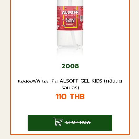
2008
แอลซอฟฟ์ เจล คิส ALSOFF GEL KIDS (กลิ่นสต
รอเบอรี่)
110
THB
SHOP NOW