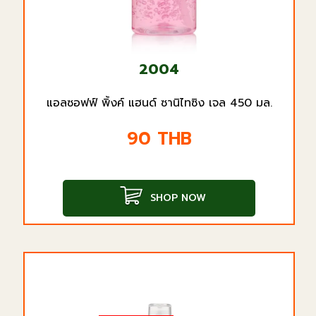
2004
แอลซอฟฟ์ พิ้งค์ แฮนด์ ซานิไทซิง เจล 450 มล.
90
THB
SHOP NOW