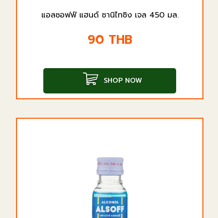
แอลซอฟฟ์ แฮนด์ ซานิไทซิง เจล 450 มล.
90
THB
SHOP NOW