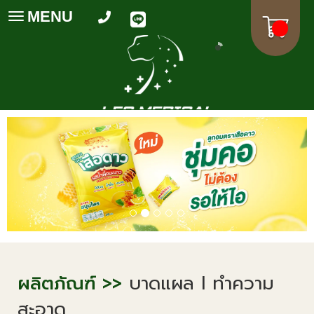
MENU
Toggle
navigation
ผลิตภัณฑ์ >>
บาดแผล l ทำความ
สะอาด