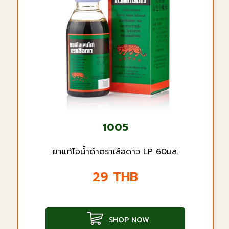
1005
ยาแก้ไอน้ำดำตราเสือดาว LP 60มล.
29
THB
SHOP NOW