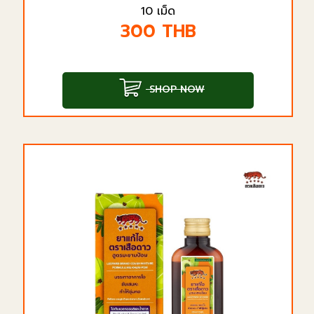
10 เม็ด
300
THB
SHOP NOW