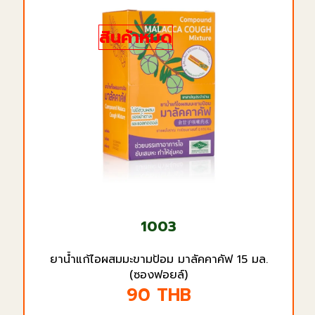
สินค้าหมด
1003
ยาน้ำแก้ไอผสมมะขามป้อม มาลัคคาคัฟ 15 มล.
(ซองฟอยล์)
90
THB