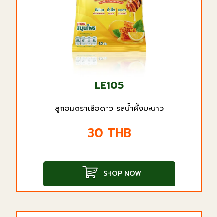
LE105
ลูกอมตราเสือดาว รสน้ำผึ้งมะนาว
30
THB
SHOP NOW