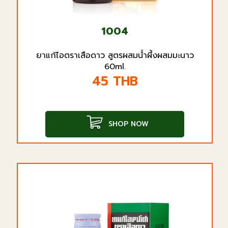
1004
ยาแก้ไอตราเสือดาว สูตรผสมน้ำผึ้งผสมมะนาว
60ml.
45
THB
SHOP NOW