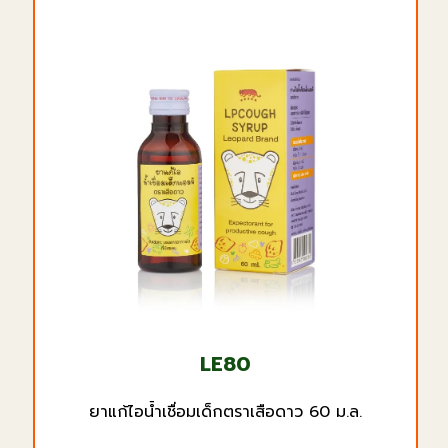
LE80
ยาแก้ไอน้ำเชื่อมเด็กตราเสือดาว 60 ม.ล.