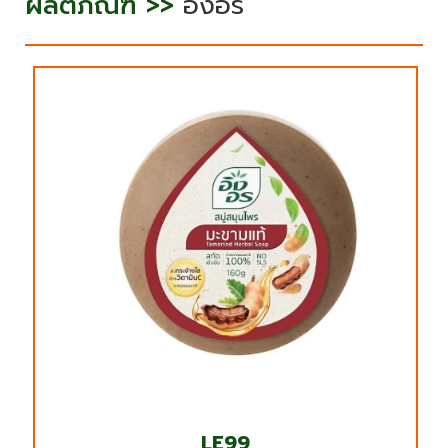
ผลิตภัณฑ์ >>
อิงอร
LE99