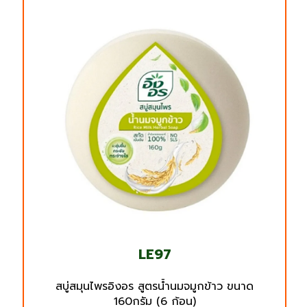
LE97
สบู่สมุนไพรอิงอร สูตรน้ำนมจมูกข้าว ขนาด
160กรัม (6 ก้อน)