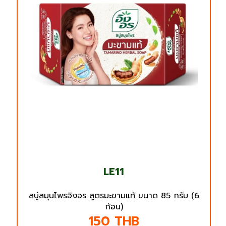
LE11
สบู่สมุนไพรอิงอร สูตรมะขามแท้ ขนาด 85 กรัม (6
ก้อน)
150
THB