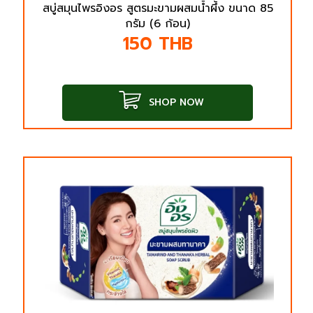
สบู่สมุนไพรอิงอร สูตรมะขามผสมน้ำผึ้ง ขนาด 85
กรัม (6 ก้อน)
150
THB
SHOP NOW