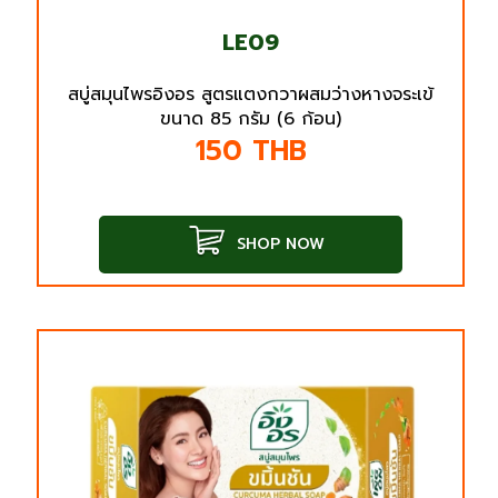
LE09
สบู่สมุนไพรอิงอร สูตรแตงกวาผสมว่างหางจระเข้
ขนาด 85 กรัม (6 ก้อน)
150
THB
SHOP NOW