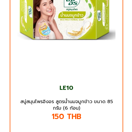
LE10
สบู่สมุนไพรอิงอร สูตรน้ำนมจมูกข้าว ขนาด 85
กรัม (6 ก้อน)
150
THB