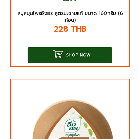
สบู่สมุนไพรอิงอร สูตรมะขามแท้ ขนาด 160กรัม (6
ก้อน)
228
THB
SHOP NOW