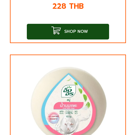
228
THB
SHOP NOW