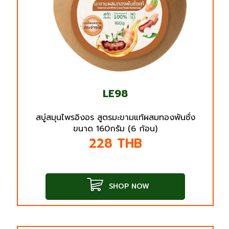
LE98
สบู่สมุนไพรอิงอร สูตรมะขามแท้ผสมทองพันชั่ง
ขนาด 160กรัม (6 ก้อน)
228
THB
SHOP NOW