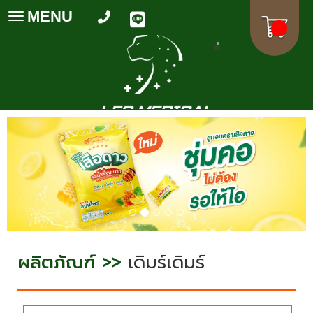
MENU
Toggle
navigation
ผลิตภัณฑ์ >>
เดิมร์เดิมร์